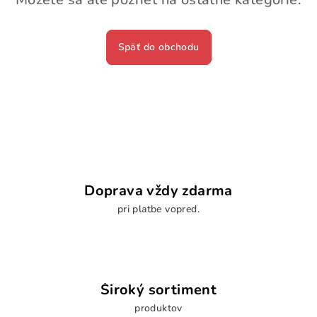
Späť do obchodu
Doprava vždy zdarma
pri platbe vopred.
Široký sortiment
produktov