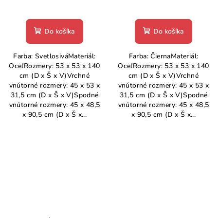
Do košíka
Do košíka
Farba: SvetlosiváMateriál:
Farba: ČiernaMateriál:
OceľRozmery: 53 x 53 x 140
OceľRozmery: 53 x 53 x 140
cm (D x Š x V)Vrchné
cm (D x Š x V)Vrchné
vnútorné rozmery: 45 x 53 x
vnútorné rozmery: 45 x 53 x
31,5 cm (D x Š x V)Spodné
31,5 cm (D x Š x V)Spodné
vnútorné rozmery: 45 x 48,5
vnútorné rozmery: 45 x 48,5
x 90,5 cm (D x Š x...
x 90,5 cm (D x Š x...