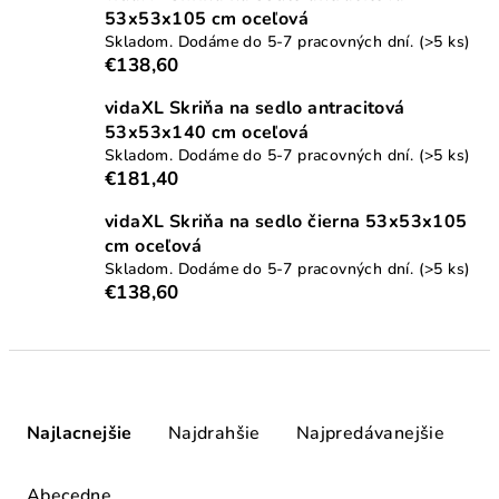
53x53x105 cm oceľová
Skladom. Dodáme do 5-7 pracovných dní.
(>5 ks)
€138,60
vidaXL Skriňa na sedlo antracitová
53x53x140 cm oceľová
Skladom. Dodáme do 5-7 pracovných dní.
(>5 ks)
€181,40
vidaXL Skriňa na sedlo čierna 53x53x105
cm oceľová
Skladom. Dodáme do 5-7 pracovných dní.
(>5 ks)
€138,60
R
a
Najlacnejšie
Najdrahšie
Najpredávanejšie
d
e
Abecedne