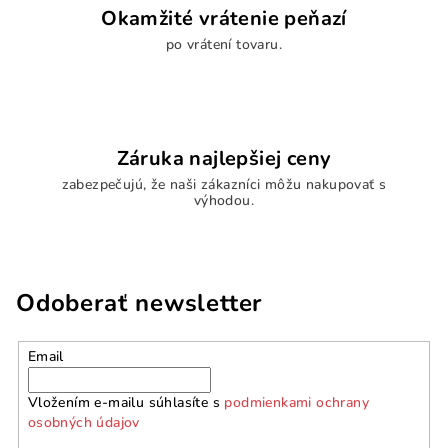
u
Okamžité vrátenie peňazí
po vrátení tovaru.
Záruka najlepšiej ceny
zabezpečujú, že naši zákazníci môžu nakupovať s
výhodou.
Odoberať newsletter
Email
Vložením e-mailu súhlasíte s
podmienkami ochrany
osobných údajov