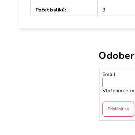
Počet balíků
:
3
Odober
Email
Vložením e-ma
Prihlásiť sa