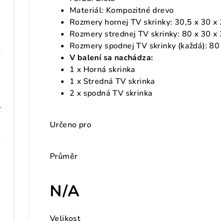
Materiál: Kompozitné drevo
Rozmery hornej TV skrinky: 30,5 x 30 x 
Rozmery strednej TV skrinky: 80 x 30 x 
Rozmery spodnej TV skrinky (každá): 80 
V balení sa nachádza:
1 x Horná skrinka
1 x Stredná TV skrinka
2 x spodná TV skrinka
 101,5 cm
Určeno pro
 drevo
Průměr
N/A
Velikost