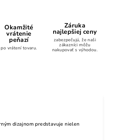
Záruka
Okamžité
najlepšiej ceny
vrátenie
peňazí
zabezpečujú, že naši
zákazníci môžu
po vrátení tovaru.
nakupovať s výhodou.
rným dizajnom predstavuje nielen
.