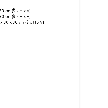
30 cm (Š x H x V)
30 cm (Š x H x V)
x 30 x 30 cm (Š x H x V)