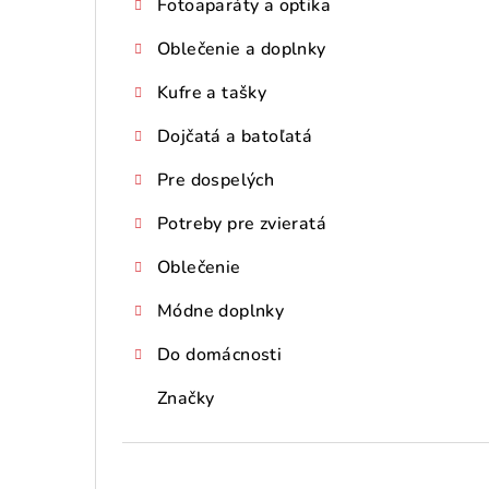
Fotoaparáty a optika
Oblečenie a doplnky
Kufre a tašky
Dojčatá a batoľatá
Pre dospelých
Potreby pre zvieratá
Oblečenie
Módne doplnky
Do domácnosti
Značky