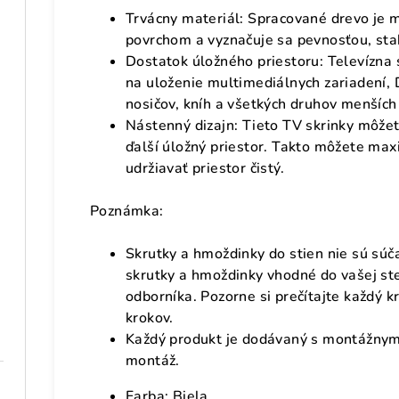
Trvácny materiál: Spracované drevo je 
povrchom a vyznačuje sa pevnosťou, stabi
Dostatok úložného priestoru: Televízna 
na uloženie multimediálnych zariadení,
nosičov, kníh a všetkých druhov menšíc
Nástenný dizajn: Tieto TV skrinky môže
ďalší úložný priestor. Takto môžete max
udržiavať priestor čistý.
Poznámka:
Skrutky a hmoždinky do stien nie sú súč
skrutky a hmoždinky vhodné do vašej sten
odborníka. Pozorne si prečítajte každý 
krokov.
Každý produkt je dodávaný s montážnym
montáž.
Farba: Biela