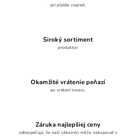
pri platbe vopred.
Široký sortiment
produktov
Okamžité vrátenie peňazí
po vrátení tovaru.
Záruka najlepšiej ceny
zabezpečujú, že naši zákazníci môžu nakupovať s