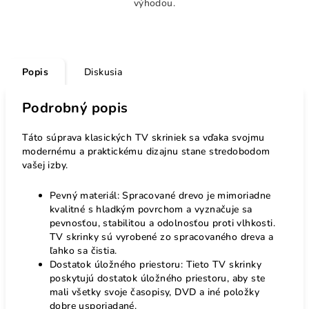
výhodou.
Popis
Diskusia
Podrobný popis
Táto súprava klasických TV skriniek sa vďaka svojmu
modernému a praktickému dizajnu stane stredobodom
vašej izby.
Pevný materiál: Spracované drevo je mimoriadne
kvalitné s hladkým povrchom a vyznačuje sa
pevnosťou, stabilitou a odolnosťou proti vlhkosti.
TV skrinky sú vyrobené zo spracovaného dreva a
ľahko sa čistia.
Dostatok úložného priestoru: Tieto TV skrinky
poskytujú dostatok úložného priestoru, aby ste
mali všetky svoje časopisy, DVD a iné položky
dobre usporiadané.