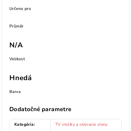
Určeno pro
Průměr
N/A
Velikost
Hnedá
Barva
Dodatočné parametre
Kategória
:
TV stolíky a obývacie steny