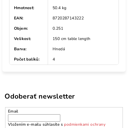
Hmotnosť
:
50.4 kg
EAN
:
8720287143222
Objem
:
0.251
Velikost
:
150 cm table length
Barva
:
Hnedá
Počet balíků
:
4
Odoberať newsletter
Email
Vložením e-mailu súhlasíte s
podmienkami ochrany