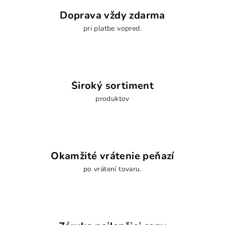
Doprava vždy zdarma
pri platbe vopred.
Široký sortiment
produktov
Okamžité vrátenie peňazí
po vrátení tovaru.