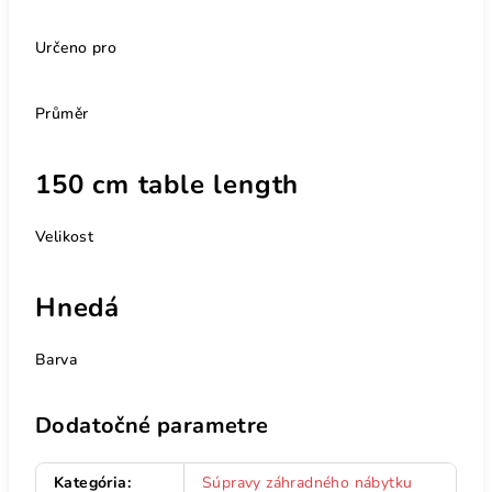
Určeno pro
Průměr
150 cm table length
Velikost
Hnedá
Barva
Dodatočné parametre
Kategória
:
Súpravy záhradného nábytku