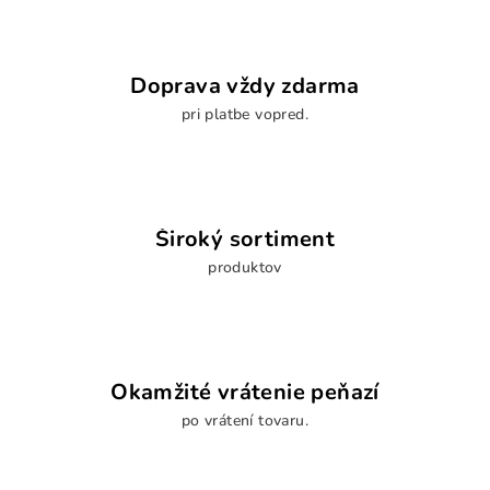
Doprava vždy zdarma
pri platbe vopred.
Široký sortiment
produktov
Okamžité vrátenie peňazí
po vrátení tovaru.