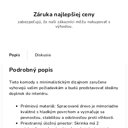
Záruka najlepšiej ceny
zabezpečujú, že naši zákazníci môžu nakupovať s
výhodou.
Popis
Diskusia
Podrobný popis
Tieto komody s minimalistickým dizajnom zaručene
vyhovejú vašim požiadavkám a budú predstavovať ideálny
doplnok do interiéru.
Prémiový materiál: Spracované drevo je mimoriadne
kvalitné s hladkým povrchom a vyznačuje sa
pevnosťou, stabilitou a odolnosťou proti vlhkosti.
Priestranný úložný priestor: Skrinka má 2