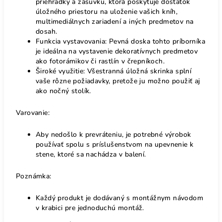
priehradky a zásuvku, ktorá poskytuje dostatok
úložného priestoru na uloženie vašich kníh,
multimediálnych zariadení a iných predmetov na
dosah.
Funkcia vystavovania: Pevná doska tohto príborníka
je ideálna na vystavenie dekoratívnych predmetov
ako fotorámikov či rastlín v črepníkoch.
Široké využitie: Všestranná úložná skrinka splní
vaše rôzne požiadavky, pretože ju možno použiť aj
ako nočný stolík.
Varovanie:
Aby nedošlo k prevráteniu, je potrebné výrobok
používať spolu s príslušenstvom na upevnenie k
stene, ktoré sa nachádza v balení.
Poznámka:
Každý produkt je dodávaný s montážnym návodom
v krabici pre jednoduchú montáž.