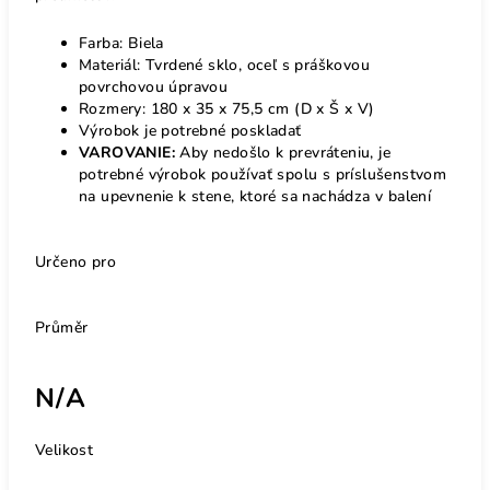
Farba: Biela
Materiál: Tvrdené sklo, oceľ s práškovou
povrchovou úpravou
Rozmery: 180 x 35 x 75,5 cm (D x Š x V)
Výrobok je potrebné poskladať
VAROVANIE:
Aby nedošlo k prevráteniu, je
potrebné výrobok používať spolu s príslušenstvom
na upevnenie k stene, ktoré sa nachádza v balení
Určeno pro
Průměr
N/A
Velikost