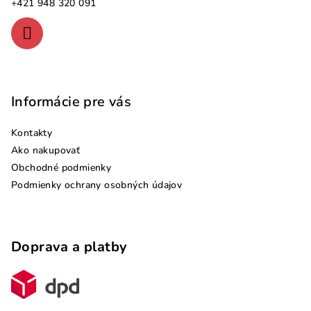
i
+421 948 320 091
e
Informácie pre vás
Kontakty
Ako nakupovať
Obchodné podmienky
Podmienky ochrany osobných údajov
Doprava a platby