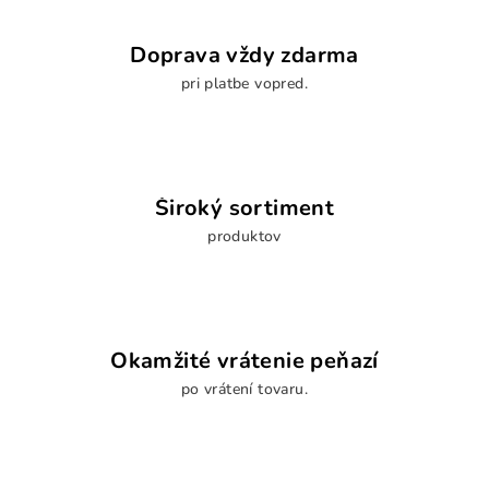
Doprava vždy zdarma
pri platbe vopred.
Široký sortiment
produktov
Okamžité vrátenie peňazí
po vrátení tovaru.