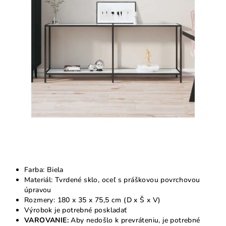
5
hviezdičiek.
Farba: Biela
Materiál: Tvrdené sklo, oceľ s práškovou povrchovou
úpravou
Rozmery: 180 x 35 x 75,5 cm (D x Š x V)
Výrobok je potrebné poskladať
VAROVANIE:
Aby nedošlo k prevráteniu, je potrebné