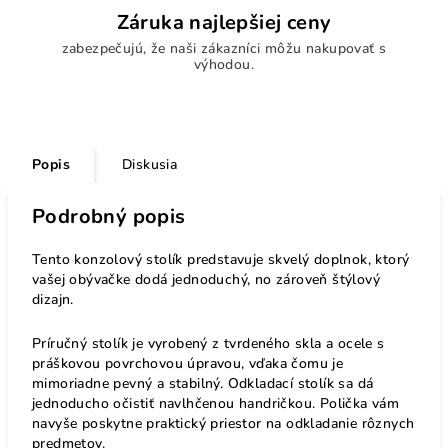
Záruka najlepšiej ceny
zabezpečujú, že naši zákazníci môžu nakupovať s
výhodou.
Popis
Diskusia
Podrobný popis
Tento konzolový stolík predstavuje skvelý doplnok, ktorý
vašej obývačke dodá jednoduchý, no zároveň štýlový
dizajn.
Príručný stolík je vyrobený z tvrdeného skla a ocele s
práškovou povrchovou úpravou, vďaka čomu je
mimoriadne pevný a stabilný. Odkladací stolík sa dá
jednoducho očistiť navlhčenou handričkou. Polička vám
navyše poskytne praktický priestor na odkladanie rôznych
predmetov.