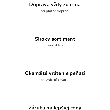
Doprava vždy zdarma
pri platbe vopred.
Široký sortiment
produktov
Okamžité vrátenie peňazí
po vrátení tovaru.
Záruka najlepšiej ceny