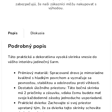
zabezpečujú, že naši zákazníci môžu nakupovať s
výhodou.
Popis
Diskusia
Podrobný popis
Táto praktická a dekoratívna vysoká skrinka vnesie do
vášho interiéru jedinečný šarm.
Prémiový materiál: Spracované drevo je mimoriadne
kvalitné s hladkým povrchom a vyznačuje sa
pevnosťou, stabilitou a odolnosťou proti vlhkosti.
Dostatok úložného priestoru: Táto bočná skrinka
má 2 priečinky a zásuvku, vďaka čomu budete mať
svoje každodenné zásoby jednoducho usporiadané.
Praktické dvierka: Zachovajte si svoj priestor
uprataný tým, že za dvierka tejto skrinky schováte