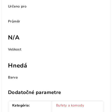
Určeno pro
Průměr
N/A
Velikost
Hnedá
Barva
Dodatočné parametre
Kategória
:
Bufety a komody