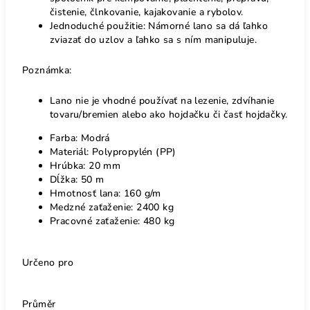
čistenie, člnkovanie, kajakovanie a rybolov.
Jednoduché použitie: Námorné lano sa dá ľahko
zviazať do uzlov a ľahko sa s ním manipuluje.
Poznámka:
Lano nie je vhodné používať na lezenie, zdvíhanie
tovaru/bremien alebo ako hojdačku či časť hojdačky.
Farba: Modrá
Materiál: Polypropylén (PP)
Hrúbka: 20 mm
Dĺžka: 50 m
Hmotnosť lana: 160 g/m
Medzné zaťaženie: 2400 kg
Pracovné zaťaženie: 480 kg
Určeno pro
Průměr