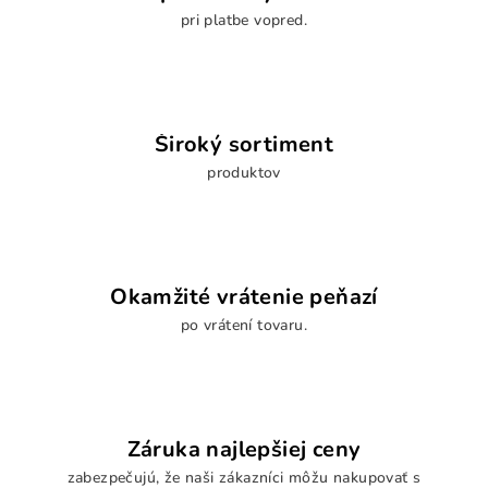
pri platbe vopred.
Široký sortiment
produktov
Okamžité vrátenie peňazí
po vrátení tovaru.
Záruka najlepšiej ceny
zabezpečujú, že naši zákazníci môžu nakupovať s