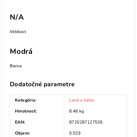
N/A
Velikost
Modrá
Barva
Dodatočné parametre
Kategória
:
Laná a káble
Hmotnosť
:
8.48 kg
EAN
:
8720287127536
Objem
:
0.029