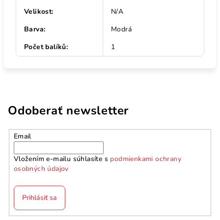
Velikost
:
N/A
Barva
:
Modrá
Počet balíků
:
1
Odoberať newsletter
Email
Vložením e-mailu súhlasíte s
podmienkami ochrany
osobných údajov
Prihlásiť sa