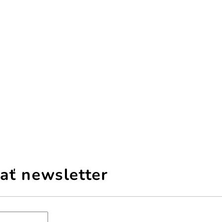
ať newsletter