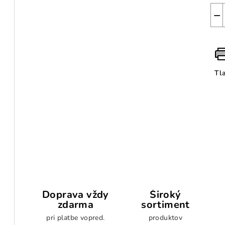
−
Tl
Doprava vždy
Široký
zdarma
sortiment
pri platbe vopred.
produktov