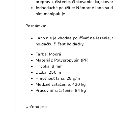
prepravu, čistenie, člnkovanie, kajakovan
Jednoduché použitie: Námorné lano sa dá
ním manipuluje.
Poznámka:
Lano nie je vhodné používať na lezenie,
hojdačku či časť hojdačky.
Farba: Modrá
Materiál: Polypropylén (PP)
Hrúbka: 8 mm
Dĺžka: 250 m
Hmotnosť lana: 28 g/m
Medzné zaťaženie: 420 kg
Pracovné zaťaženie: 84 kg
Určeno pro