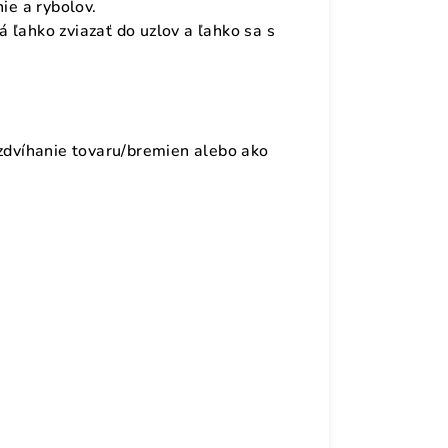
ie a rybolov.
 ľahko zviazať do uzlov a ľahko sa s
 zdvíhanie tovaru/bremien alebo ako