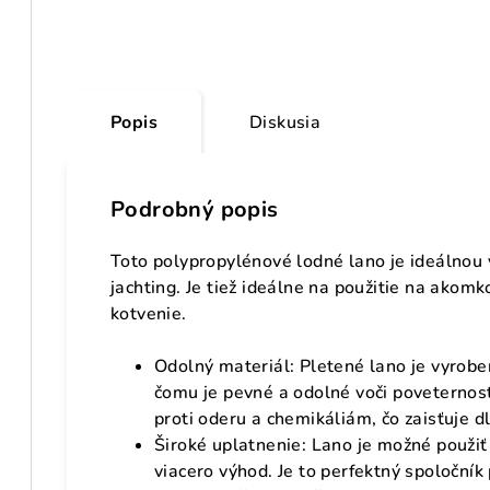
Popis
Diskusia
Podrobný popis
Toto polypropylénové lodné lano je ideálnou 
jachting. Je tiež ideálne na použitie na akomk
kotvenie.
Odolný materiál: Pletené lano je vyrob
čomu je pevné a odolné voči poveternos
proti oderu a chemikáliám, čo zaisťuje 
Široké uplatnenie: Lano je možné použiť 
viacero výhod. Je to perfektný spoločník