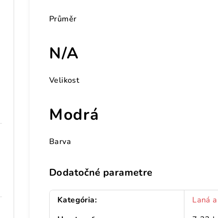
Průměr
N/A
Velikost
Modrá
Barva
Dodatočné parametre
Kategória
:
Laná a