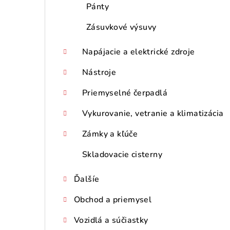
Pánty
Zásuvkové výsuvy
Napájacie a elektrické zdroje
Nástroje
Priemyselné čerpadlá
Vykurovanie, vetranie a klimatizácia
Zámky a kľúče
Skladovacie cisterny
Ďalšíe
Obchod a priemysel
Vozidlá a súčiastky