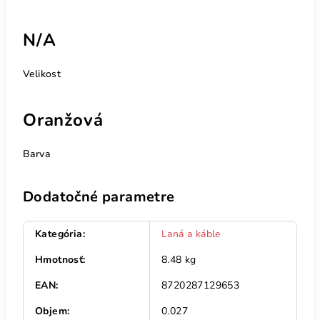
N/A
Velikost
Oranžová
Barva
Dodatočné parametre
Kategória
:
Laná a káble
Hmotnosť
:
8.48 kg
EAN
:
8720287129653
Objem
:
0.027