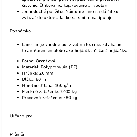
čistenie, člnkovanie, kajakovanie a rybolov.
Jednoduché použitie: Námorné lano sa dá ľahko
zviazať do uzlov a ľahko sa s ním manipuluje.
Poznámka:
Lano nie je vhodné používať na lezenie, zdvíhanie
tovaru/bremien alebo ako hojdačku či časť hojdačky.
Farba: Oranžová
Materiál: Polypropylén (PP)
Hrúbka: 20 mm
Dĺžka: 50 m
Hmotnosť lana: 160 g/m
Medzné zaťaženie: 2400 kg
Pracovné zaťaženie: 480 kg
Určeno pro
Průměr