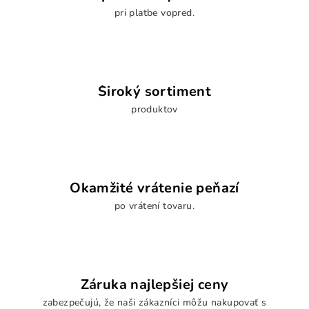
pri platbe vopred.
Široký sortiment
produktov
Okamžité vrátenie peňazí
po vrátení tovaru.
Záruka najlepšiej ceny
zabezpečujú, že naši zákazníci môžu nakupovať s