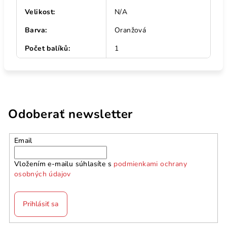
Velikost
:
N/A
Barva
:
Oranžová
Počet balíků
:
1
Odoberať newsletter
Email
Vložením e-mailu súhlasíte s
podmienkami ochrany
osobných údajov
Prihlásiť sa