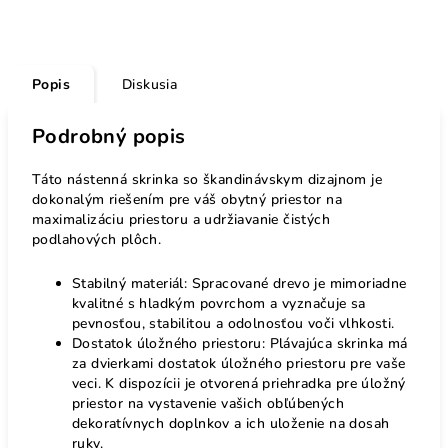
Popis
Diskusia
Podrobný popis
Táto nástenná skrinka so škandinávskym dizajnom je
dokonalým riešením pre váš obytný priestor na
maximalizáciu priestoru a udržiavanie čistých
podlahových plôch.
Stabilný materiál: Spracované drevo je mimoriadne
kvalitné s hladkým povrchom a vyznačuje sa
pevnosťou, stabilitou a odolnosťou voči vlhkosti.
Dostatok úložného priestoru: Plávajúca skrinka má
za dvierkami dostatok úložného priestoru pre vaše
veci. K dispozícii je otvorená priehradka pre úložný
priestor na vystavenie vašich obľúbených
dekoratívnych doplnkov a ich uloženie na dosah
ruky.