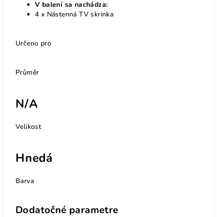
V balení sa nachádza:
4 x Nástenná TV skrinka
Určeno pro
Průměr
N/A
Velikost
Hnedá
Barva
Dodatočné parametre