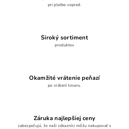
pri platbe vopred.
Široký sortiment
produktov
Okamžité vrátenie peňazí
po vrátení tovaru.
Záruka najlepšiej ceny
zabezpečujú, že naši zákazníci môžu nakupovať s