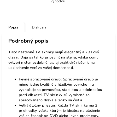
výhodou.
Popis
Diskusia
Podrobný popis
Tieto nástenné TV skrinky majú elegantný a klasický
dizajn. Dajú sa ľahko pripevniť na stenu, vďaka čomu
vytvorí nielen ozdobné, ale aj praktické riešenie na
uskladnenie vecí vo vašej domácnosti.
Pevné spracované drevo: Spracované drevo je
mimoriadne kvalitné s hladkým povrchom a
vyznačuje sa pevnosťou, stabilitou a odolnosťou
proti vlhkosti. TV skrinky sú vyrobené zo
spracovaného dreva a ľahko sa čistia.
Veľký úložný priestor: Každá TV skrinka má 2
priehradky, vďaka ktorým je ideálna na uloženie
vašich časopisov, DVD alebo iných predmetov.