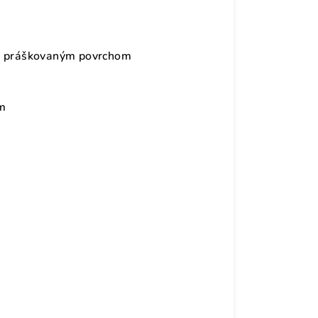
 s práškovaným povrchom
cm