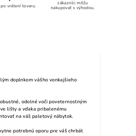
zákazníci môžu
po vrátení tovaru.
nakupovať s výhodou.
alým doplnkom vášho vonkajšieho
 robustné, odolné voči poveternostným
ve lišty a vďaka pribalenému
tovať na váš paletový nábytok.
ytne potrebnú oporu pre váš chrbát