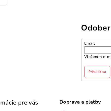
Odober
Email
Vložením e-ma
Prihlásiť sa
rmácie pre vás
Doprava a platby