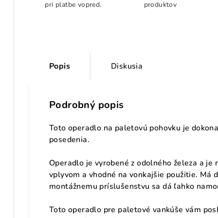
pri platbe vopred.
produktov
Popis
Diskusia
Podrobný popis
Toto operadlo na paletovú pohovku je dokon
posedenia.
Operadlo je vyrobené z odolného železa a je
vplyvom a vhodné na vonkajšie použitie. Má d
montážnemu príslušenstvu sa dá ľahko namon
Toto operadlo pre paletové vankúše vám posk