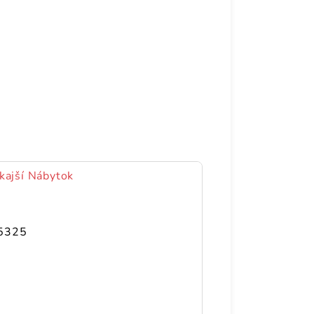
kajší Nábytok
5325