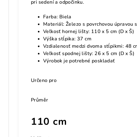
pri sedení a odpočinku.
Farba: Biela
Materiál: Železo s povrchovou úpravou
Veľkosť hornej lišty: 110 x 5 cm (D x Š)
Výška stĺpika: 37 cm
Vzdialenosť medzi dvoma stĺpikmi: 48 
Veľkosť spodnej lišty: 26 x 5 cm (D x Š)
Výrobok je potrebné poskladať
Určeno pro
Průměr
110 cm