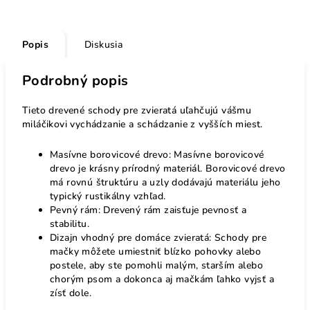
Popis
Diskusia
Podrobný popis
Tieto drevené schody pre zvieratá uľahčujú vášmu
miláčikovi vychádzanie a schádzanie z vyšších miest.
Masívne borovicové drevo: Masívne borovicové
drevo je krásny prírodný materiál. Borovicové drevo
má rovnú štruktúru a uzly dodávajú materiálu jeho
typický rustikálny vzhľad.
Pevný rám: Drevený rám zaisťuje pevnosť a
stabilitu.
Dizajn vhodný pre domáce zvieratá: Schody pre
mačky môžete umiestniť blízko pohovky alebo
postele, aby ste pomohli malým, starším alebo
chorým psom a dokonca aj mačkám ľahko vyjsť a
zísť dole.