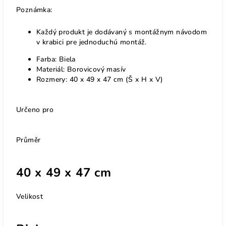
Poznámka:
Každý produkt je dodávaný s montážnym návodom
v krabici pre jednoduchú montáž.
Farba: Biela
Materiál: Borovicový masív
Rozmery: 40 x 49 x 47 cm (Š x H x V)
Určeno pro
Průměr
40 x 49 x 47 cm
Velikost