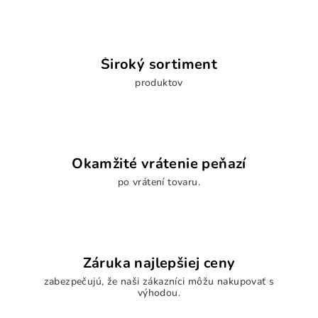
Široký sortiment
produktov
Okamžité vrátenie peňazí
po vrátení tovaru.
Záruka najlepšiej ceny
zabezpečujú, že naši zákazníci môžu nakupovať s
výhodou.