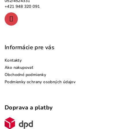
052/4524331
i
+421 948 320 091
e
Informácie pre vás
Kontakty
Ako nakupovať
Obchodné podmienky
Podmienky ochrany osobných údajov
Doprava a platby