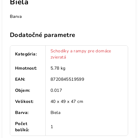
Biela
Barva
Dodatočné parametre
Schodíky a rampy pre domáce
Kategória
:
zvieratá
Hmotnosť
:
5.78 kg
EAN
:
8720845519599
Objem
:
0.017
Velikost
:
40 x 49 x 47 cm
Barva
:
Biela
Počet
1
balíků
: