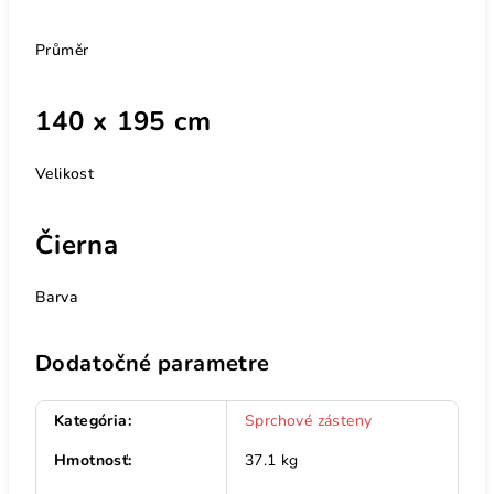
Průměr
140 x 195 cm
Velikost
Čierna
Barva
Dodatočné parametre
Kategória
:
Sprchové zásteny
Hmotnosť
:
37.1 kg