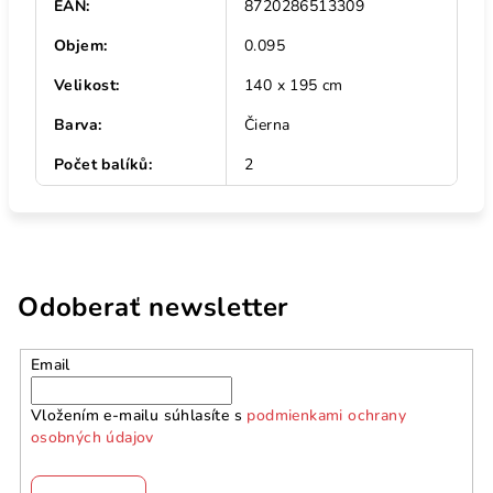
EAN
:
8720286513309
Objem
:
0.095
Velikost
:
140 x 195 cm
Barva
:
Čierna
Počet balíků
:
2
Odoberať newsletter
Email
Vložením e-mailu súhlasíte s
podmienkami ochrany
osobných údajov