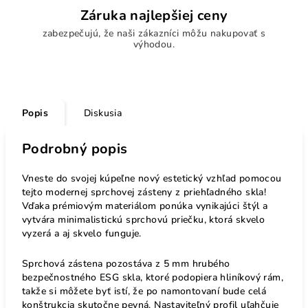
Záruka najlepšiej ceny
zabezpečujú, že naši zákazníci môžu nakupovať s
výhodou.
Popis
Diskusia
Podrobný popis
Vneste do svojej kúpeľne nový estetický vzhľad pomocou
tejto modernej sprchovej zásteny z priehľadného skla!
Vďaka prémiovým materiálom ponúka vynikajúci štýl a
vytvára minimalistickú sprchovú priečku, ktorá skvelo
vyzerá a aj skvelo funguje.
Sprchová zástena pozostáva z 5 mm hrubého
bezpečnostného ESG skla, ktoré podopiera hliníkový rám,
takže si môžete byť istí, že po namontovaní bude celá
konštrukcia skutočne pevná. Nastaviteľný profil uľahčuje