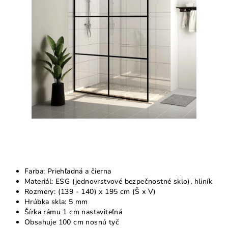
5
hviezdičiek.
Farba: Priehľadná a čierna
Materiál: ESG (jednovrstvové bezpečnostné sklo), hliník
Rozmery: (139 - 140) x 195 cm (Š x V)
Hrúbka skla: 5 mm
Šírka rámu 1 cm nastaviteľná
Obsahuje 100 cm nosnú tyč