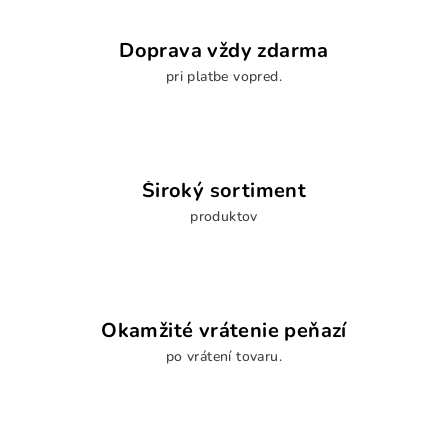
Doprava vždy zdarma
pri platbe vopred.
Široký sortiment
produktov
Okamžité vrátenie peňazí
po vrátení tovaru.