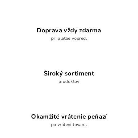
Doprava vždy zdarma
pri platbe vopred.
Široký sortiment
produktov
Okamžité vrátenie peňazí
po vrátení tovaru.