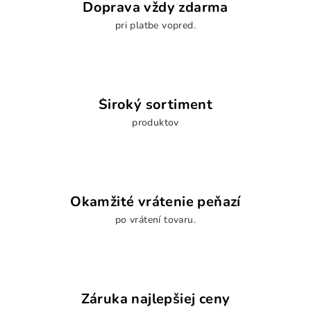
Doprava vždy zdarma
pri platbe vopred.
Široký sortiment
produktov
Okamžité vrátenie peňazí
po vrátení tovaru.
Záruka najlepšiej ceny