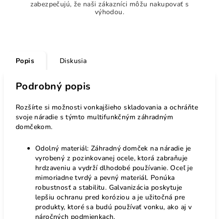
zabezpečujú, že naši zákazníci môžu nakupovať s
výhodou.
Popis
Diskusia
Podrobný popis
Rozšírte si možnosti vonkajšieho skladovania a ochráňte
svoje náradie s týmto multifunkčným záhradným
domčekom.
Odolný materiál: Záhradný domček na náradie je
vyrobený z pozinkovanej ocele, ktorá zabraňuje
hrdzaveniu a vydrží dlhodobé používanie. Oceľ je
mimoriadne tvrdý a pevný materiál. Ponúka
robustnosť a stabilitu. Galvanizácia poskytuje
lepšiu ochranu pred koróziou a je užitočná pre
produkty, ktoré sa budú používať vonku, ako aj v
náročných podmienkach.